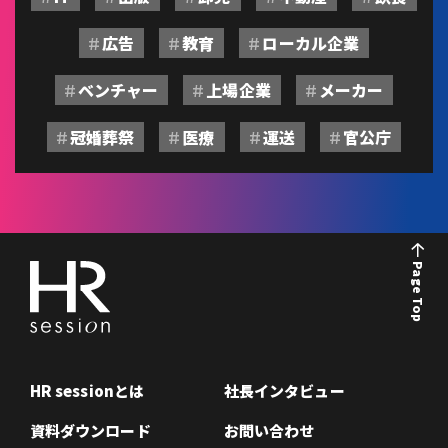
広告
教育
ローカル企業
ベンチャー
上場企業
メーカー
冠婚葬祭
医療
運送
官公庁
Page Top
HR sessionとは
社長インタビュー
資料ダウンロード
お問い合わせ