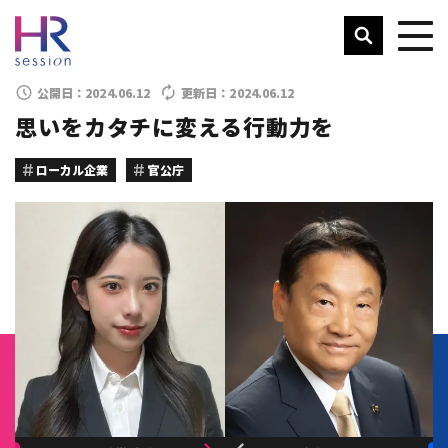
公開日：
2024.06.12
更新日：
2024.06.12
思いをカタチに変える行動力を
ローカル企業
官公庁