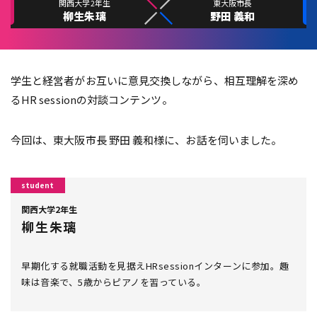
関西大学2年生
東大阪市長
柳生朱璃
野田 義和
学生と経営者がお互いに意見交換しながら、相互理解を深め
るHR sessionの対談コンテンツ。
今回は、東大阪市長 野田 義和様に、お話を伺いました。
関西大学2年生
柳生朱璃
早期化する就職活動を見据えHRsessionインターンに参加。趣
味は音楽で、5歳からピアノを習っている。