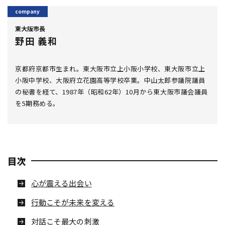
東大阪市長
野田 義和
京都府京都市生まれ。東大阪市立上小阪小学校、東大阪市立上
小阪中学校、大阪府立花園高等学校卒業。中山太郎参議院議員
の秘書を経て、1987年（昭和62年）10月から東大阪市議会議員
を5期務める。
目次
心が震える出会い
行動こそが未来を変える
対話こそ最大の刺激