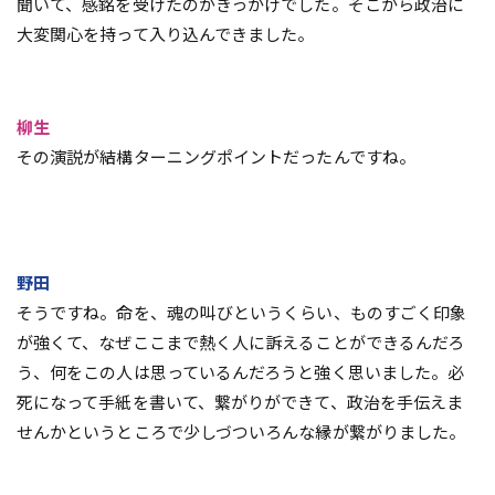
聞いて、感銘を受けたのがきっかけでした。そこから政治に
大変関心を持って入り込んできました。
柳生
その演説が結構ターニングポイントだったんですね。
野田
そうですね。命を、魂の叫びというくらい、ものすごく印象
が強くて、なぜここまで熱く人に訴えることができるんだろ
う、何をこの人は思っているんだろうと強く思いました。必
死になって手紙を書いて、繋がりができて、政治を手伝えま
せんかというところで少しづついろんな縁が繋がりました。