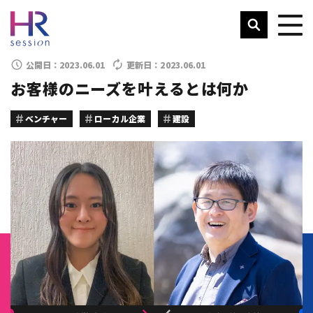
公開日：
2023.06.01
更新日：
2023.06.01
お客様のニーズを叶えるとは何か
ベンチャー
ローカル企業
建設