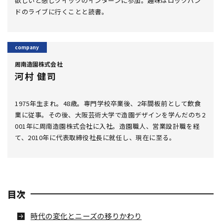
欲しいと感じクイックのインターンに参加。趣味はロックバン
ドのライブに行くことと読書。
周南造園株式会社
河村 健司
1975年生まれ。48歳。専門学校卒業後、2年間板前として飲食
業に従事。その後、大阪芸術大学で造園デザインを学んだのち2
001年に周南造園株式会社に入社。造園職人、営業設計職を経
て、2010年に代表取締役社長に就任し、現在に至る。
目次
時代の変化とニーズの移りかわり