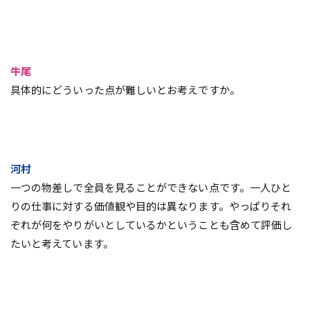
牛尾
具体的にどういった点が難しいとお考えですか。
河村
一つの物差しで全員を見ることができない点です。一人ひと
りの仕事に対する価値観や目的は異なります。やっぱりそれ
ぞれが何をやりがいとしているかということも含めて評価し
たいと考えています。