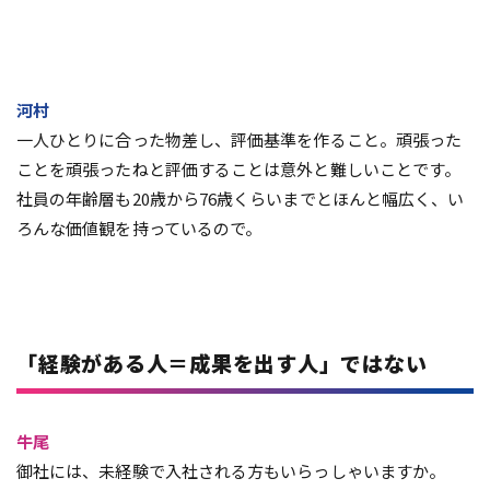
河村
一人ひとりに合った物差し、評価基準を作ること。頑張った
ことを頑張ったねと評価することは意外と難しいことです。
社員の年齢層も20歳から76歳くらいまでとほんと幅広く、い
ろんな価値観を持っているので。
「経験がある人＝成果を出す人」ではない
牛尾
御社には、未経験で入社される方もいらっしゃいますか。