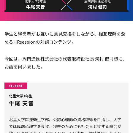
北里大学3年生
周南造園株式会社
牛尾 天音
河村 健司
学生と経営者がお互いに意見交換をしながら、相互理解を深
めるHRsessionの対談コンテンツ。
今回は、周南造園株式会社の代表取締役社長 河村 健司様に、
お話を伺いました。
北里大学3年生
牛尾 天音
北里大学医療衛生学部。公認心理師の資格取得を目指し、大学
では臨床心理学を専攻。将来のためにも社会人と接する機会が