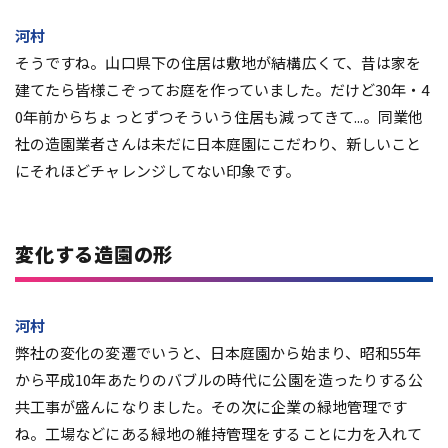
河村
そうですね。山口県下の住居は敷地が結構広くて、昔は家を
建てたら皆様こぞってお庭を作っていました。だけど30年・4
0年前からちょっとずつそういう住居も減ってきて...。同業他
社の造園業者さんは未だに日本庭園にこだわり、新しいこと
にそれほどチャレンジしてない印象です。
変化する造園の形
河村
弊社の変化の変遷でいうと、日本庭園から始まり、昭和55年
から平成10年あたりのバブルの時代に公園を造ったりする公
共工事が盛んになりました。その次に企業の緑地管理です
ね。工場などにある緑地の維持管理をすることに力を入れて