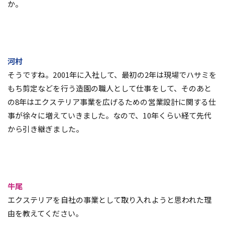
か。
河村
そうですね。2001年に入社して、最初の2年は現場でハサミを
もち剪定などを行う造園の職人として仕事をして、そのあと
の8年はエクステリア事業を広げるための営業設計に関する仕
事が徐々に増えていきました。なので、10年くらい経て先代
から引き継ぎました。
牛尾
エクステリアを自社の事業として取り入れようと思われた理
由を教えてください。