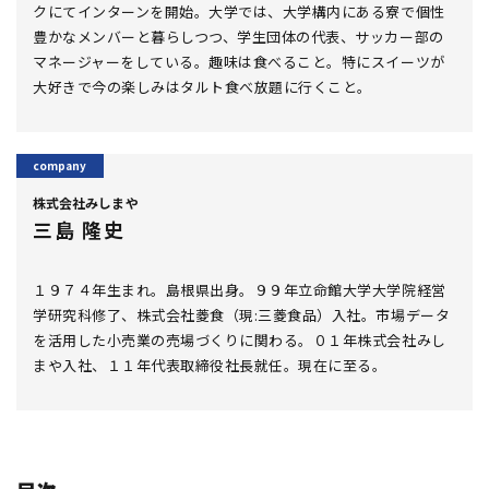
クにてインターンを開始。大学では、大学構内にある寮で個性
豊かなメンバーと暮らしつつ、学生団体の代表、サッカー部の
マネージャーをしている。趣味は食べること。特にスイーツが
大好きで今の楽しみはタルト食べ放題に行くこと。
株式会社みしまや
三島 隆史
１９７４年生まれ。島根県出身。９９年立命館大学大学院経営
学研究科修了、株式会社菱食（現:三菱食品）入社。市場データ
を活用した小売業の売場づくりに関わる。０１年株式会社みし
まや入社、１１年代表取締役社長就任。現在に至る。