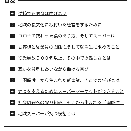
目次
逆境でも信念は曲げない
地域の食文化に根付いた経営をするために
コロナで変わった食のあり方、そしてスーパーは
お客様と従業員の関係性そして就活生に求めること
従業員数５００名以上、その中での難しさとは
互いを尊重しあいながら働ける喜び
「関係性」から生まれた新事業、そこでの学びとは
健康を支えるためにスーパーマーケットができること
社会問題への取り組み、そこから生まれる「関係性」
地域スーパーが持つ役割とは