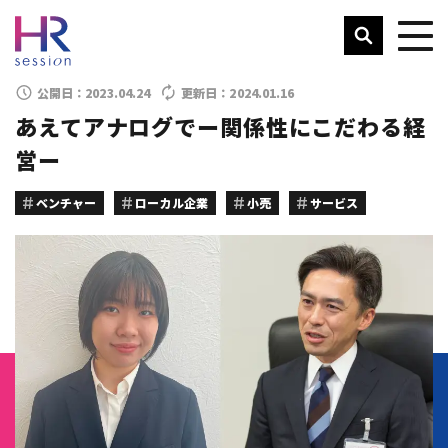
公開日：
2023.04.24
更新日：
2024.01.16
あえてアナログでー関係性にこだわる経
営ー
ベンチャー
ローカル企業
小売
サービス