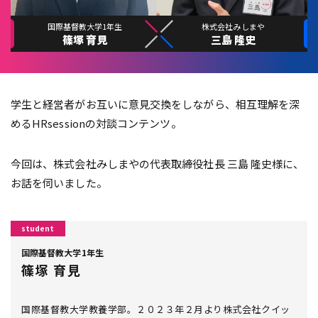
国際基督教大学1年生
株式会社みしまや
篠塚 育見
三島 隆史
学生と経営者がお互いに意見交換をしながら、相互理解を深
めるHRsessionの対談コンテンツ。
今回は、株式会社みしまやの代表取締役社長 三島 隆史様に、
お話を伺いました。
国際基督教大学1年生
篠塚 育見
国際基督教大学教養学部。２０２３年２月より株式会社クイッ